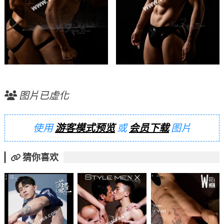
图片已虚化
使用
游客模式预览
或
会员下载
图片
猜你喜欢