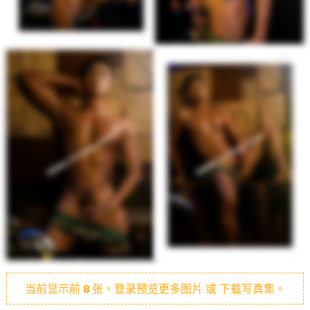
当前显示前
8
张，登录预览更多图片 或 下载写真集。