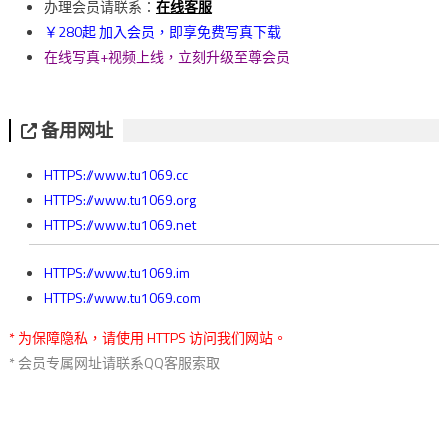
覽
办理会员请联系：
在线客服
￥280起 加入会员，即享免费写真下载
在线写真+视频上线，立刻升级至尊会员
备用网址
HTTPS://www.tu1069.cc
HTTPS://www.tu1069.org
HTTPS://www.tu1069.net
HTTPS://www.tu1069.im
HTTPS://www.tu1069.com
* 为保障隐私，请使用 HTTPS 访问我们网站。
* 会员专属网址请联系QQ客服索取