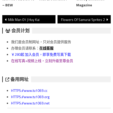
– BEW
Magazine
文
Milk Man 01 | Huy Kai
Flowers Of Samurai Sprites 2
章
会员计划
導
我们是会员制网址，只对会员提供服务
覽
办理会员请联系：
在线客服
￥280起 加入会员，即享免费写真下载
在线写真+视频上线，立刻升级至尊会员
备用网址
HTTPS://www.tu1069.cc
HTTPS://www.tu1069.org
HTTPS://www.tu1069.net