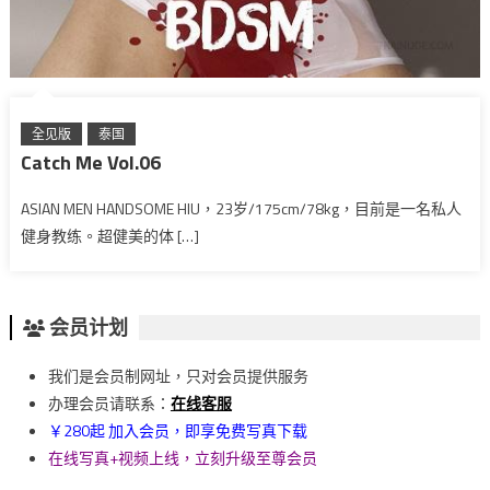
全见版
泰国
Catch Me Vol.06
ASIAN MEN HANDSOME HIU，23岁/175cm/78kg，目前是一名私人
健身教练。超健美的体 […]
会员计划
我们是会员制网址，只对会员提供服务
办理会员请联系：
在线客服
￥280起 加入会员，即享免费写真下载
在线写真+视频上线，立刻升级至尊会员