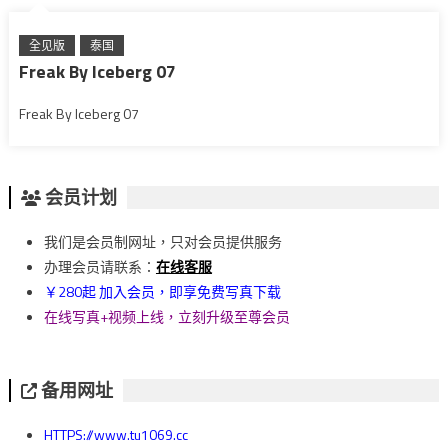
全见版
泰国
Freak By Iceberg 07
Freak By Iceberg 07
会员计划
我们是会员制网址，只对会员提供服务
办理会员请联系：
在线客服
￥280起 加入会员，即享免费写真下载
在线写真+视频上线，立刻升级至尊会员
备用网址
HTTPS://www.tu1069.cc